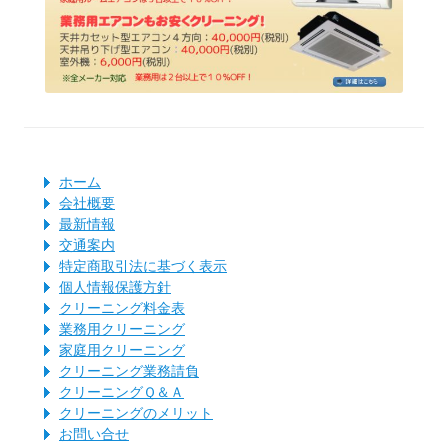
ホーム
会社概要
最新情報
交通案内
特定商取引法に基づく表示
個人情報保護方針
クリーニング料金表
業務用クリーニング
家庭用クリーニング
クリーニング業務請負
クリーニングＱ＆Ａ
クリーニングのメリット
お問い合せ