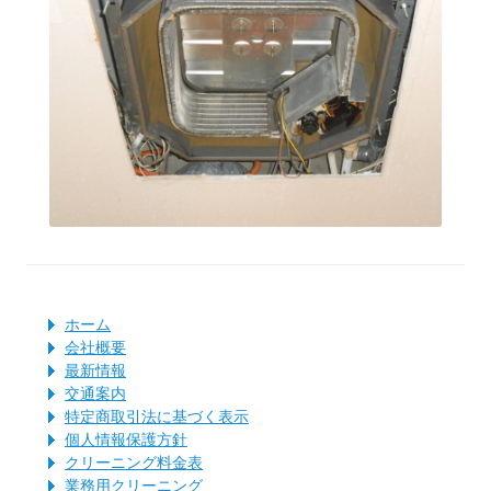
ホーム
会社概要
最新情報
交通案内
特定商取引法に基づく表示
個人情報保護方針
クリーニング料金表
業務用クリーニング